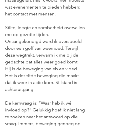
maatregelen, mis ik vooral het mooiste 
wat evenementen te bieden hebben; 
het contact met mensen. 
Stilte, leegte en somberheid overvallen 
me op gezette tijden. 
Onaangekondigd word ik overspoeld 
door een golf van weemoed. Terwijl 
deze wegtrekt, verwarm ik me bij de 
gedachte dat alles weer goed komt. 
Hij is de beweging van eb en vloed. 
Het is dezelfde beweging die maakt 
dat ik weer in actie kom. Stilstand is 
achteruitgang. 
De kernvraag is: “Waar heb ik wél 
invloed op?” Gelukkig hoef ik niet lang 
te zoeken naar het antwoord op die 
vraag. Immers, beweging genoeg op 