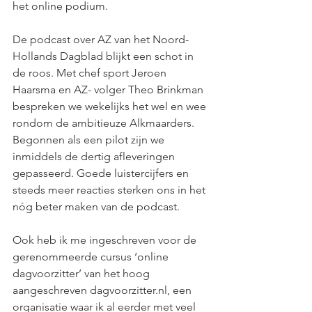
het online podium.
De podcast over AZ van het Noord- 
Hollands Dagblad blijkt een schot in 
de roos. Met chef sport Jeroen 
Haarsma en AZ- volger Theo Brinkman 
bespreken we wekelijks het wel en wee 
rondom de ambitieuze Alkmaarders. 
Begonnen als een pilot zijn we 
inmiddels de dertig afleveringen 
gepasseerd. Goede luistercijfers en 
steeds meer reacties sterken ons in het 
nóg beter maken van de podcast. 
Ook heb ik me ingeschreven voor de 
gerenommeerde cursus ‘online 
dagvoorzitter’ van het hoog 
aangeschreven dagvoorzitter.nl, een 
organisatie waar ik al eerder met veel 