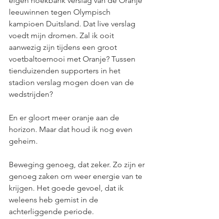
eigen hoekbank verslag van de Oranje 
leeuwinnen tegen Olympisch 
kampioen Duitsland. Dat live verslag 
voedt mijn dromen. Zal ik ooit 
aanwezig zijn tijdens een groot 
voetbaltoernooi met Oranje? Tussen 
tienduizenden supporters in het 
stadion verslag mogen doen van de 
wedstrijden? 
En er gloort meer oranje aan de 
horizon. Maar dat houd ik nog even 
geheim. 
Beweging genoeg, dat zeker. Zo zijn er 
genoeg zaken om weer energie van te 
krijgen. Het goede gevoel, dat ik 
weleens heb gemist in de 
achterliggende periode. 